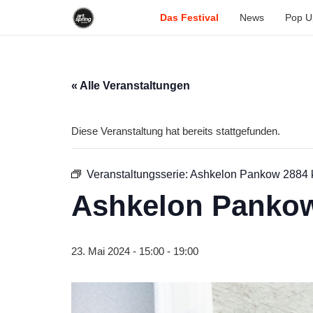
Das Festival
News
Pop U
« Alle Veranstaltungen
Diese Veranstaltung hat bereits stattgefunden.
Veranstaltungsserie:
Ashkelon Pankow 2884 km
Ashkelon Pankow 
23. Mai 2024 - 15:00
-
19:00