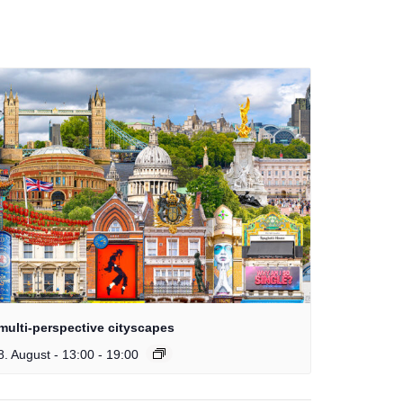
multi-perspective cityscapes
8. August - 13:00
-
19:00