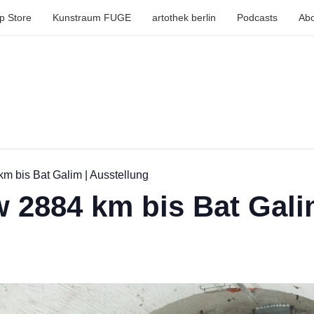
p Store
Kunstraum FUGE
artothek berlin
Podcasts
Abo
 bis Bat Galim | Ausstellung
2884 km bis Bat Galim