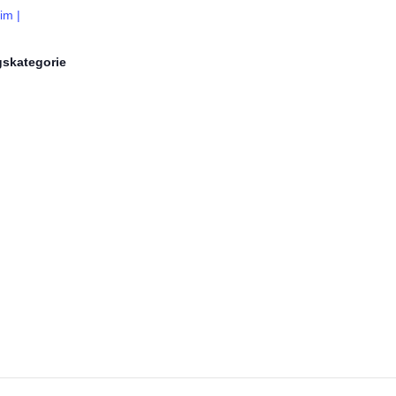
im |
gskategorie