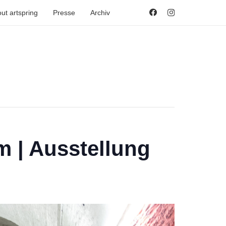
ut artspring
Presse
Archiv
 | Ausstellung