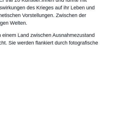
 traf 20 Künstler:innen und führte mit
Auswirkungen des Krieges auf ihr Leben und
hetischen Vorstellungen. Zwischen der
iegen Welten.
 von einem Land zwischen Ausnahmezustand
ht. Sie werden flankiert durch fotografische