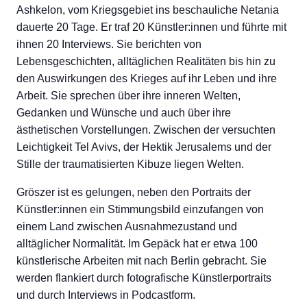
Ashkelon, vom Kriegsgebiet ins beschauliche Netania
dauerte 20 Tage. Er traf 20 Künstler:innen und führte mit
ihnen 20 Interviews. Sie berichten von
Lebensgeschichten, alltäglichen Realitäten bis hin zu
den Auswirkungen des Krieges auf ihr Leben und ihre
Arbeit. Sie sprechen über ihre inneren Welten,
Gedanken und Wünsche und auch über ihre
ästhetischen Vorstellungen. Zwischen der versuchten
Leichtigkeit Tel Avivs, der Hektik Jerusalems und der
Stille der traumatisierten Kibuze liegen Welten.
Gröszer ist es gelungen, neben den Portraits der
Künstler:innen ein Stimmungsbild einzufangen von
einem Land zwischen Ausnahmezustand und
alltäglicher Normalität. Im Gepäck hat er etwa 100
künstlerische Arbeiten mit nach Berlin gebracht. Sie
werden flankiert durch fotografische Künstlerportraits
und durch Interviews in Podcastform.