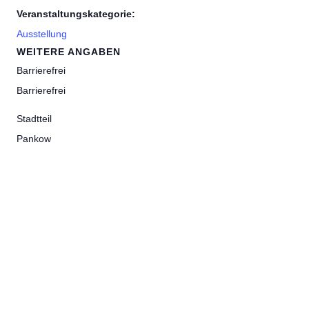
Veranstaltungskategorie:
Ausstellung
WEITERE ANGABEN
Barrierefrei
Barrierefrei
Stadtteil
Pankow