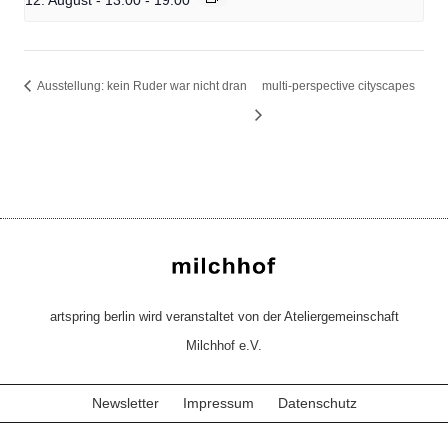
12. August - 13:00
-
19:00
Ausstellung: kein Ruder war nicht dran
multi-perspective cityscapes
artspring berlin wird veranstaltet von der Ateliergemeinschaft
Milchhof e.V.
Newsletter
Impressum
Datenschutz