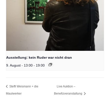
Ausstellung: kein Ruder war nicht dran
9. August - 13:00
-
19:00
Steffi Weismann + die
Live Auktion –
Maulwerker
Benefizveranstaltung