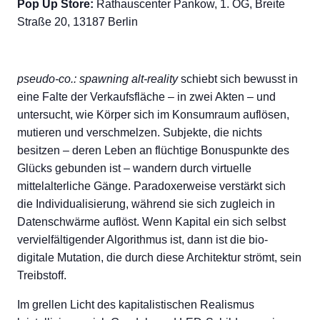
Pop Up Store:
Rathauscenter Pankow, 1. OG, Breite
Straße 20, 13187 Berlin
pseudo-co.: spawning alt-reality
schiebt sich bewusst in
eine Falte der Verkaufsfläche – in zwei Akten – und
untersucht, wie Körper sich im Konsumraum auflösen,
mutieren und verschmelzen. Subjekte, die nichts
besitzen – deren Leben an flüchtige Bonuspunkte des
Glücks gebunden ist – wandern durch virtuelle
mittelalterliche Gänge. Paradoxerweise verstärkt sich
die Individualisierung, während sie sich zugleich in
Datenschwärme auflöst. Wenn Kapital ein sich selbst
vervielfältigender Algorithmus ist, dann ist die bio-
digitale Mutation, die durch diese Architektur strömt, sein
Treibstoff.
Im grellen Licht des kapitalistischen Realismus