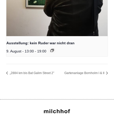
Ausstellung: kein Ruder war nicht dran
9. August - 13:00
-
19:00
„2884 km bis Bat Galim Street 2”
Gartenanlage Bornholm I & II