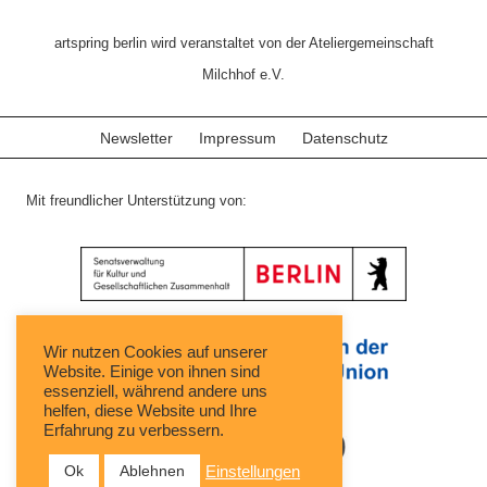
artspring berlin wird veranstaltet von der Ateliergemeinschaft
Milchhof e.V.
Newsletter
Impressum
Datenschutz
Mit freundlicher Unterstützung von:
Wir nutzen Cookies auf unserer
Website. Einige von ihnen sind
essenziell, während andere uns
helfen, diese Website und Ihre
Erfahrung zu verbessern.
Ok
Ablehnen
Einstellungen