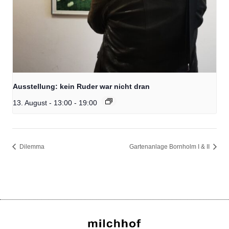
Ausstellung: kein Ruder war nicht dran
13. August - 13:00
-
19:00
Dilemma
Gartenanlage Bornholm I & II