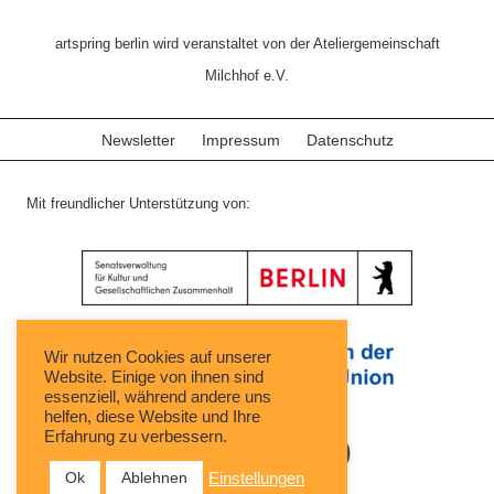
artspring berlin wird veranstaltet von der Ateliergemeinschaft
Milchhof e.V.
Newsletter
Impressum
Datenschutz
Mit freundlicher Unterstützung von:
Wir nutzen Cookies auf unserer
Website. Einige von ihnen sind
essenziell, während andere uns
helfen, diese Website und Ihre
Erfahrung zu verbessern.
Ok
Ablehnen
Einstellungen