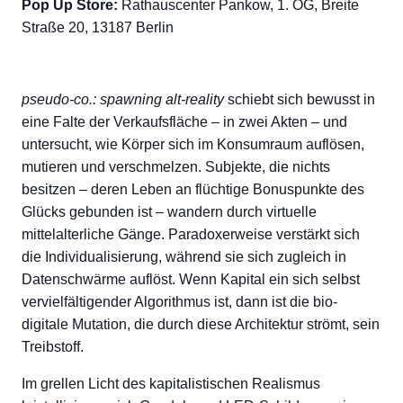
Pop Up Store:
Rathauscenter Pankow, 1. OG, Breite
Straße 20, 13187 Berlin
pseudo-co.: spawning alt-reality
schiebt sich bewusst in
eine Falte der Verkaufsfläche – in zwei Akten – und
untersucht, wie Körper sich im Konsumraum auflösen,
mutieren und verschmelzen. Subjekte, die nichts
besitzen – deren Leben an flüchtige Bonuspunkte des
Glücks gebunden ist – wandern durch virtuelle
mittelalterliche Gänge. Paradoxerweise verstärkt sich
die Individualisierung, während sie sich zugleich in
Datenschwärme auflöst. Wenn Kapital ein sich selbst
vervielfältigender Algorithmus ist, dann ist die bio-
digitale Mutation, die durch diese Architektur strömt, sein
Treibstoff.
Im grellen Licht des kapitalistischen Realismus