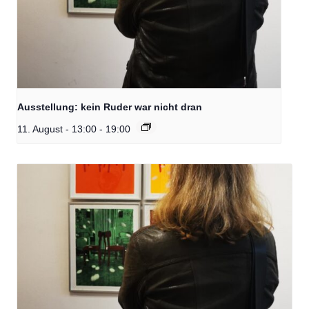
Ausstellung: kein Ruder war nicht dran
11. August - 13:00
-
19:00