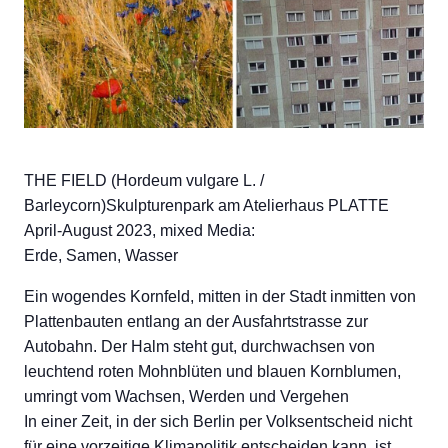
THE FIELD (Hordeum vulgare L. /
Barleycorn)Skulpturenpark am Atelierhaus PLATTE
April-August 2023, mixed Media:
Erde, Samen, Wasser
Ein wogendes Kornfeld, mitten in der Stadt inmitten von
Plattenbauten entlang an der Ausfahrtstrasse zur
Autobahn. Der Halm steht gut, durchwachsen von
leuchtend roten Mohnblüten und blauen Kornblumen,
umringt vom Wachsen, Werden und Vergehen
In einer Zeit, in der sich Berlin per Volksentscheid nicht
für eine vorzeitige Klimapolitik entscheiden kann, ist