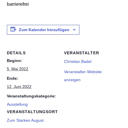
barrierefrei
Zum Kalender hinzufügen
DETAILS
VERANSTALTER
Beginn:
Christian Badel
5. Mai 2022
Veranstalter-Website
Ende:
anzeigen
12. Juni 2022
Veranstaltungskategorie:
Ausstellung
VERANSTALTUNGSORT
Zum Starken August