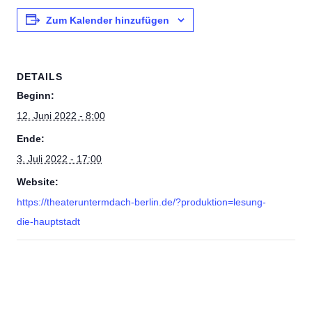
Zum Kalender hinzufügen
DETAILS
Beginn:
12. Juni 2022 - 8:00
Ende:
3. Juli 2022 - 17:00
Website:
https://theateruntermdach-berlin.de/?produktion=lesung-
die-hauptstadt