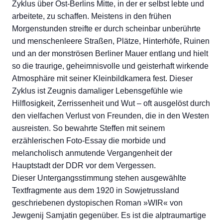
Zyklus über Ost-Berlins Mitte, in der er selbst lebte und
arbeitete, zu schaffen. Meistens in den frühen
Morgenstunden streifte er durch scheinbar unberührte
und menschenleere Straßen, Plätze, Hinterhöfe, Ruinen
und an der monströsen Berliner Mauer entlang und hielt
so die traurige, geheimnisvolle und geisterhaft wirkende
Atmosphäre mit seiner Kleinbildkamera fest. Dieser
Zyklus ist Zeugnis damaliger Lebensgefühle wie
Hilflosigkeit, Zerrissenheit und Wut – oft ausgelöst durch
den vielfachen Verlust von Freunden, die in den Westen
ausreisten. So bewahrte Steffen mit seinem
erzählerischen Foto-Essay die morbide und
melancholisch anmutende Vergangenheit der
Hauptstadt der DDR vor dem Vergessen.
Dieser Untergangsstimmung stehen ausgewählte
Textfragmente aus dem 1920 in Sowjetrussland
geschriebenen dystopischen Roman »WIR« von
Jewgenij Samjatin gegenüber. Es ist die alptraumartige