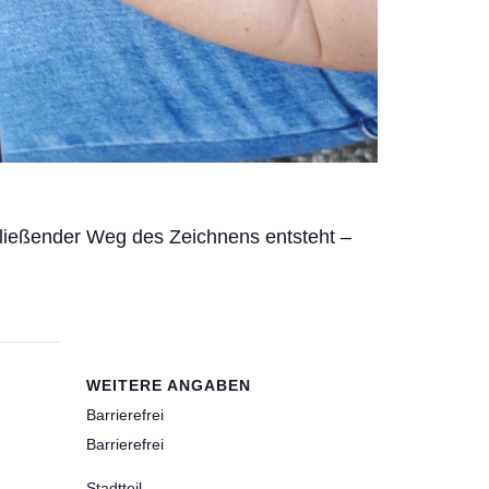
 fließender Weg des Zeichnens entsteht –
WEITERE ANGABEN
Barrierefrei
Barrierefrei
Stadtteil