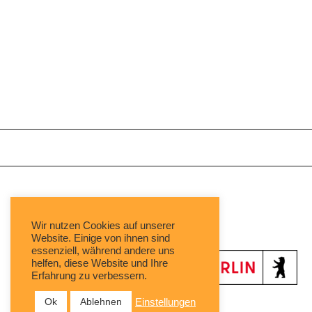
Mit freundlicher Unterstützung von:
Wir nutzen Cookies auf unserer
Website. Einige von ihnen sind
essenziell, während andere uns
helfen, diese Website und Ihre
Erfahrung zu verbessern.
Ok
Ablehnen
Einstellungen