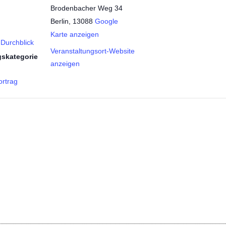
Brodenbacher Weg 34
Berlin
,
13088
Google
Karte anzeigen
 Durchblick
Veranstaltungsort-Website
gskategorie
anzeigen
rtrag