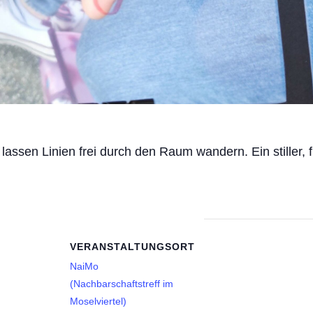
 lassen Linien frei durch den Raum wandern. Ein stiller,
VERANSTALTUNGSORT
NaiMo
(Nachbarschaftstreff im
Moselviertel)