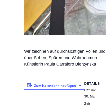
Wir zeichnen auf durchsichtigen Folien und
über Sehen, Spüren und Wahrnehmen.
Künstlerin Paula Carralero Bierzynska
DETAILS
Zum Kalender hinzufügen
Datum:
30. Mai
Zeit: