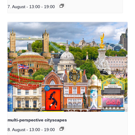
7. August - 13:00
-
19:00
multi-perspective cityscapes
8. August - 13:00
-
19:00