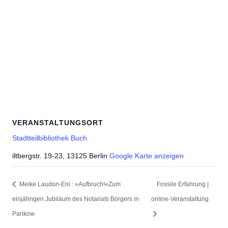
VERANSTALTUNGSORT
Stadtteilbibliothek Buch
iltbergstr. 19-23, 13125 Berlin
Google Karte anzeigen
Meike Laudon-Eni : »Aufbruch!«Zum
Fossile Erfahrung |
einjährigen Jubiläum des Notariats Börgers in
online-Veranstaltung
Pankow