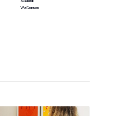
Stadtteil
Weißensee