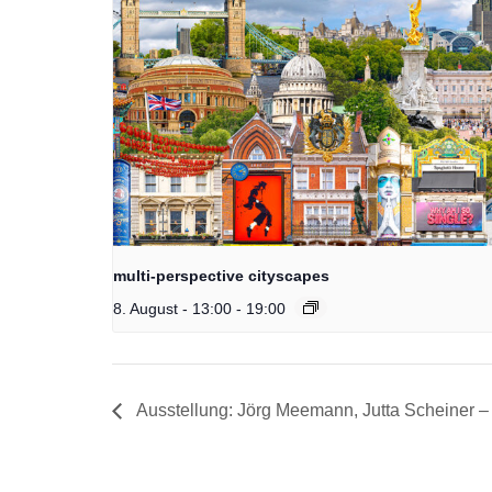
multi-perspective cityscapes
8. August - 13:00
-
19:00
Ausstellung: Jörg Meemann, Jutta Scheiner –