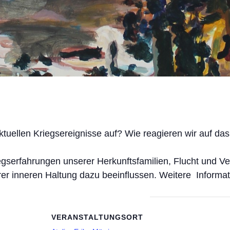
aktuellen Kriegsereignisse auf? Wie reagieren wir auf da
riegserfahrungen unserer Herkunftsfamilien, Flucht und V
rer inneren Haltung dazu beeinflussen. Weitere Inform
VERANSTALTUNGSORT