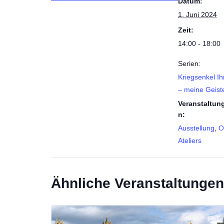
Datum:
1. Juni 2024
Zeit:
14:00 - 18:00
Serien:
Kriegsenkel Ih
– meine Geist
Veranstaltun
n:
Ausstellung
,
O
Ateliers
Ähnliche Veranstaltungen