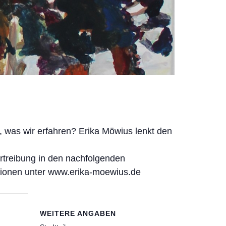
s, was wir erfahren? Erika Möwius lenkt den
ertreibung in den nachfolgenden
ationen unter www.erika-moewius.de
WEITERE ANGABEN