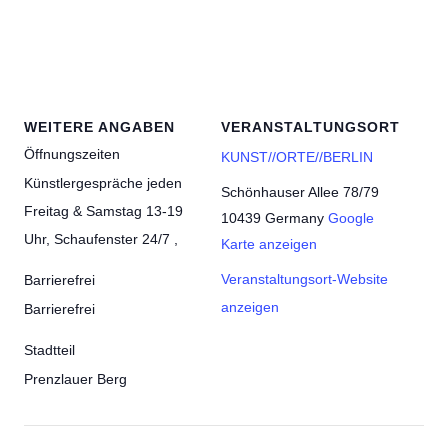
WEITERE ANGABEN
VERANSTALTUNGSORT
Öffnungszeiten
KUNST//ORTE//BERLIN
Künstlergespräche jeden
Schönhauser Allee 78/79
Freitag & Samstag 13-19
10439
Germany
Google
Uhr, Schaufenster 24/7 ,
Karte anzeigen
Veranstaltungsort-Website
Barrierefrei
anzeigen
Barrierefrei
Stadtteil
Prenzlauer Berg