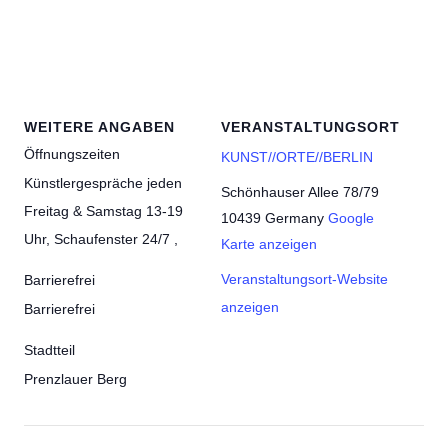
WEITERE ANGABEN
VERANSTALTUNGSORT
Öffnungszeiten
KUNST//ORTE//BERLIN
Künstlergespräche jeden
Schönhauser Allee 78/79
Freitag & Samstag 13-19
10439
Germany
Google
Uhr, Schaufenster 24/7 ,
Karte anzeigen
Veranstaltungsort-Website
Barrierefrei
anzeigen
Barrierefrei
Stadtteil
Prenzlauer Berg