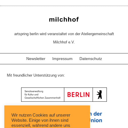
artspring berlin wird veranstaltet von der Ateliergemeinschaft
Milchhof e.V.
Newsletter
Impressum
Datenschutz
Mit freundlicher Unterstützung von:
Wir nutzen Cookies auf unserer
Website. Einige von ihnen sind
essenziell, während andere uns