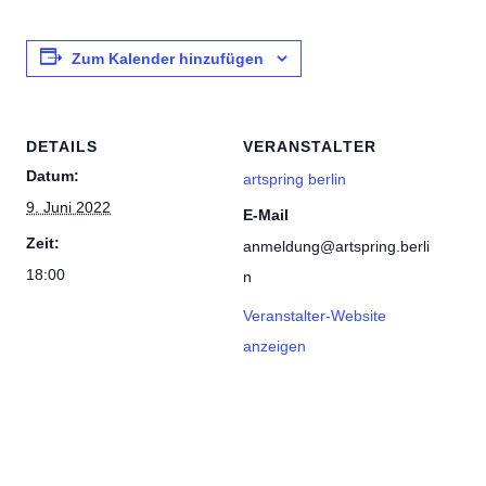
Zum Kalender hinzufügen
DETAILS
VERANSTALTER
Datum:
artspring berlin
9. Juni 2022
E-Mail
Zeit:
anmeldung@artspring.berli
18:00
n
Veranstalter-Website
anzeigen