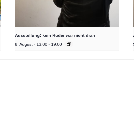
Ausstellung: kein Ruder war nicht dran
8. August - 13:00
-
19:00