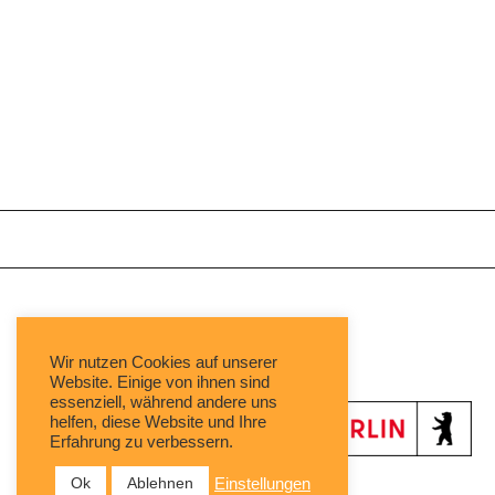
Mit freundlicher Unterstützung von:
Wir nutzen Cookies auf unserer
Website. Einige von ihnen sind
essenziell, während andere uns
helfen, diese Website und Ihre
Erfahrung zu verbessern.
Ok
Ablehnen
Einstellungen