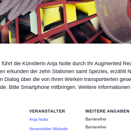
i führt die Künstlerin Anja Nolte durch Ihr Augmented R
rkunden der zehn Stationen samt Spezies, erzählt Nolte
Dialog über die von Ihren Werken transportierten gesel
nde. Bitte Smartphone mitbringen. Weitere Informationen
VERANSTALTER
WEITERE ANGABEN
Barrierefrei
Anja Nolte
Barrierefrei
Veranstalter-Website