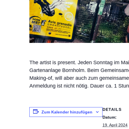
The artist is present. Jeden Sonntag im Ma
Gartenanlage Bornholm. Beim Gemeinsamen e
Making-of, will aber auch zum gemeinsamen 
Anmeldung ist nicht nötig. Dauer ca. 1 Stu
DETAILS
Zum Kalender hinzufügen
Datum:
19. April 2024