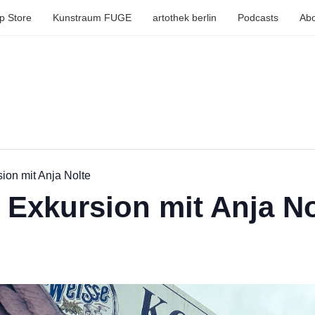
p Store
Kunstraum FUGE
artothek berlin
Podcasts
Abo
on mit Anja Nolte
Exkursion mit Anja No