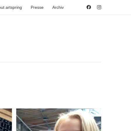
ut artspring
Presse
Archiv