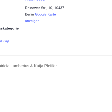
Rhinower Str., 10, 10437
Berlin
Google Karte
anzeigen
gskategorie
rtrag
ricia Lambertus & Katja Pfeiffer