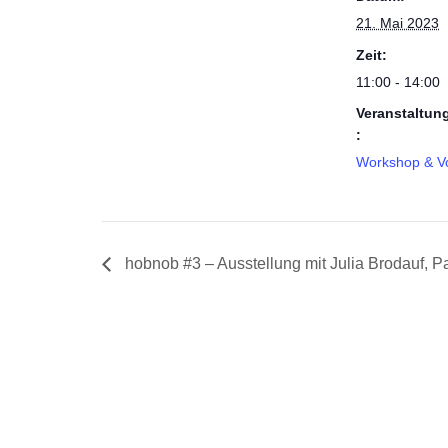
21. Mai 2023
Zeit:
11:00 - 14:00
Veranstaltun
:
Workshop & Vo
hobnob #3 – Ausstellung mit Julia Brodauf, Pat