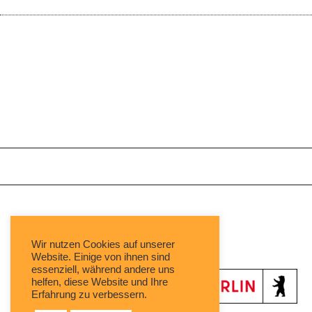
Mit freundlicher Unterstützung von:
Wir nutzen Cookies auf unserer
Website. Einige von ihnen sind
essenziell, während andere uns
helfen, diese Website und Ihre
Erfahrung zu verbessern.