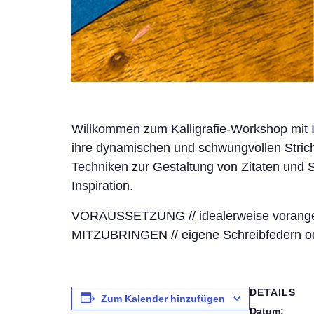
Willkommen zum Kalligrafie-Workshop mit Il
ihre dynamischen und schwungvollen Stric
Techniken zur Gestaltung von Zitaten und
Inspiration.
VORAUSSETZUNG // idealerweise vorange
MITZUBRINGEN // eigene Schreibfedern ode
DETAILS
Zum Kalender hinzufügen
Datum: