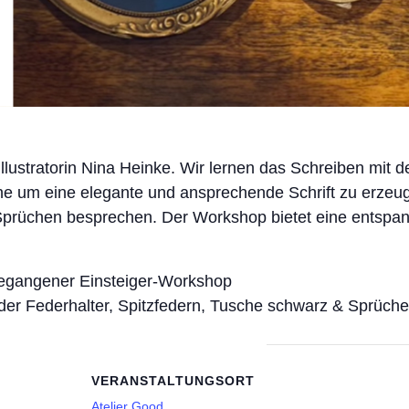
lustratorin Nina Heinke. Wir lernen das Schreiben mit de
he um eine elegante und ansprechende Schrift zu erze
 Sprüchen besprechen. Der Workshop bietet eine entsp
gangener Einsteiger-Workshop
r Federhalter, Spitzfedern, Tusche schwarz & Sprüche
VERANSTALTUNGSORT
Atelier Good