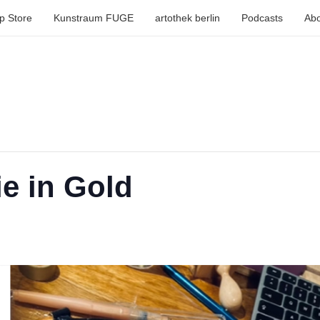
p Store
Kunstraum FUGE
artothek berlin
Podcasts
Abo
ie in Gold