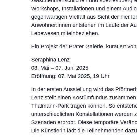
zwischenmenschlichen und speziesübergre
Workshops, Installationen und einem Audio
gegenwärtigen Vielfalt aus Sicht der hier 
Anwohner:innen entstehen im Laufe der Au
Lebewesen miteinbeziehen.
Ein Projekt der Prater Galerie, kuratiert v
Seraphina Lenz
08. Mai – 07. Juni 2025
Eröffnung: 07. Mai 2025, 19 Uhr
In der ersten Ausstellung wird das Pförtn
Lenz stellt einen Kostümfundus zusammen,
Thälmann-Park tragen können. So entsteh
unterschiedlichen Konstellationen werden 
Szenarien erprobt. Diese temporäre Veränd
Die Künstlerin lädt die Teilnehmenden d