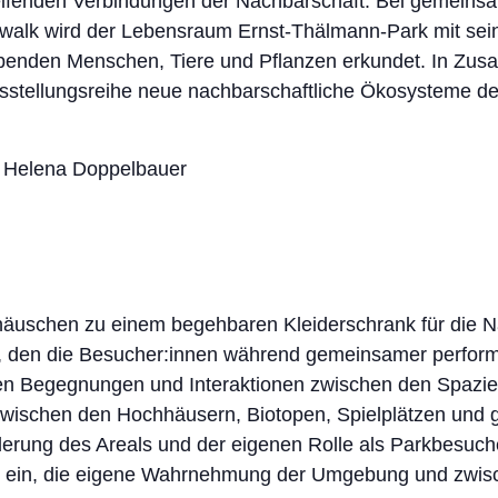
ifenden Verbindungen der Nachbarschaft. Bei gemeins
walk wird der Lebensraum Ernst-Thälmann-Park mit sein
lebenden Menschen, Tiere und Pflanzen erkundet. In Zusa
sstellungsreihe neue nachbarschaftliche Ökosysteme de
on Helena Doppelbauer
erhäuschen zu einem begehbaren Kleiderschrank für die N
 den die Besucher:innen während gemeinsamer performa
en Begegnungen und Interaktionen zwischen den Spazie
zwischen den Hochhäusern, Biotopen, Spielplätzen und 
erung des Areals und der eigenen Rolle als Parkbesuche
azu ein, die eigene Wahrnehmung der Umgebung und zwi