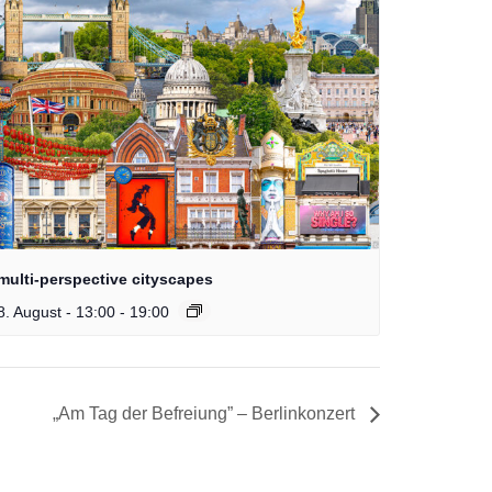
multi-perspective cityscapes
8. August - 13:00
-
19:00
„Am Tag der Befreiung” – Berlinkonzert