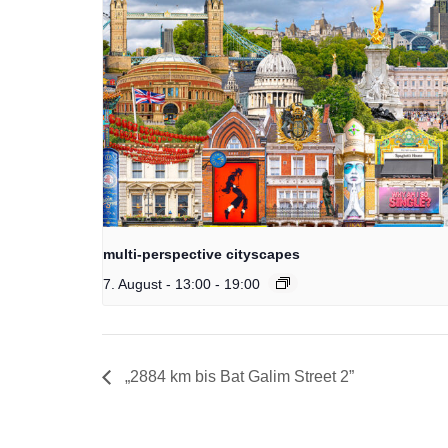
multi-perspective cityscapes
7. August - 13:00
-
19:00
„2884 km bis Bat Galim Street 2”