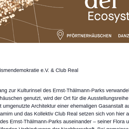
ismendemokratie e.V. & Club Real
g zur Kulturinsel des Ernst-Thälmann-Parks verwandelt
häuschen genutzt, wird der Ort für die Ausstellungsrei
ifft umgenutzte Architektur einer ehemaligen Gasanstalt 
amim und das Kollektiv Club Real setzen sich von hier a
des Ernst-Thälmann-Parks auseinander – seiner Flora 