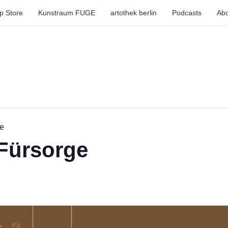
p Store
Kunstraum FUGE
artothek berlin
Podcasts
Abo
ge
Fürsorge