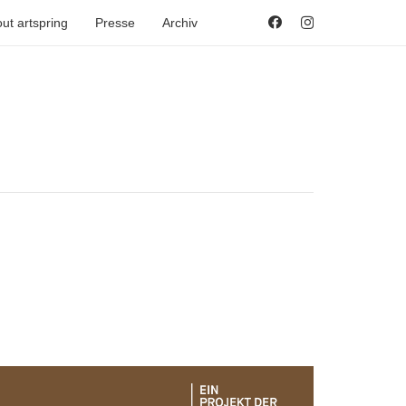
ut artspring
Presse
Archiv