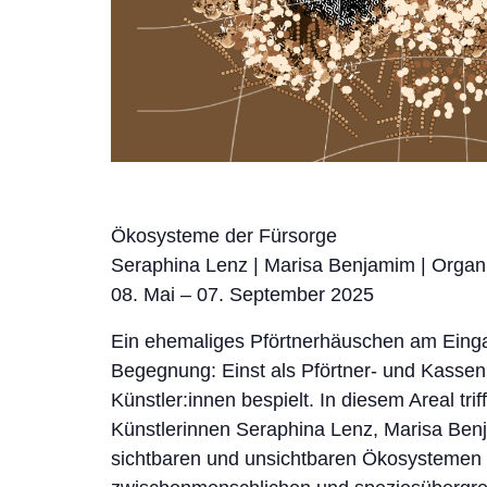
Ökosysteme der Fürsorge
Seraphina Lenz | Marisa Benjamim | Organ
08. Mai – 07. September 2025
Ein ehemaliges Pförtnerhäuschen am Eingan
Begegnung: Einst als Pförtner- und Kassen
Künstler:innen bespielt. In diesem Areal tr
Künstlerinnen Seraphina Lenz, Marisa Benj
sichtbaren und unsichtbaren Ökosystemen 