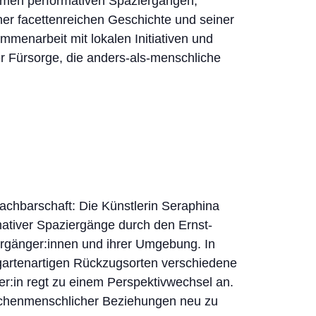
amen performativen Spaziergängen,
er facettenreichen Geschichte und seiner
mmenarbeit mit lokalen Initiativen und
r Fürsorge, die anders-als-menschliche
achbarschaft: Die Künstlerin Seraphina
tiver Spaziergänge durch den Ernst-
rgänger:innen und ihrer Umgebung. In
gartenartigen Rückzugsorten verschiedene
r:in regt zu einem Perspektivwechsel an.
schenmenschlicher Beziehungen neu zu