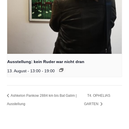
Ausstellung: kein Ruder war nicht dran
13. August - 13:00
-
19:00
Ashkelon Pankow 2884 km bis Bat Galim |
T4. OPHELIAS
Ausstellung
GARTEN