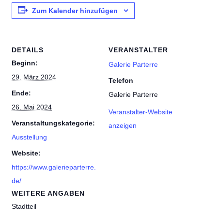
Zum Kalender hinzufügen
DETAILS
VERANSTALTER
Beginn:
Galerie Parterre
29. März 2024
Telefon
Ende:
Galerie Parterre
26. Mai 2024
Veranstalter-Website
Veranstaltungskategorie:
anzeigen
Ausstellung
Website:
https://www.galerieparterre.
de/
WEITERE ANGABEN
Stadtteil