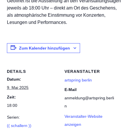
Geöffnet ist die Ausstellung an den Veranstaltungstagen
jeweils ab 18:00 Uhr – direkt am Ort des Geschehens,
als atmosphärische Einstimmung vor Konzerten,
Lesungen und Performances.
Zum Kalender hinzufügen
DETAILS
VERANSTALTER
Datum:
artspring berlin
9. Mai 2025
E-Mail
Zeit:
anmeldung@artspring.berli
18:00
n
Veranstalter-Website
Serien:
anzeigen
(( schallern ))