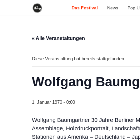
Das Festival
News
Pop U
« Alle Veranstaltungen
Diese Veranstaltung hat bereits stattgefunden.
Wolfgang Baumga
1. Januar 1970 - 0:00
Wolfgang Baumgartner 30 Jahre Berliner Ma
Assemblage, Holzdruckportrait, Landschaf
Stationen aus Amerika – Deutschland – Ja