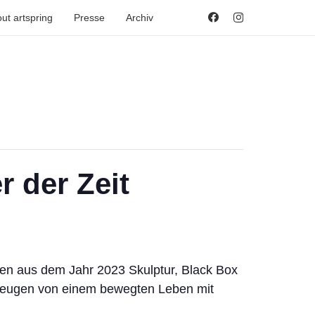
ut artspring
Presse
Archiv
 der Zeit
ten aus dem Jahr 2023 Skulptur, Black Box
 zeugen von einem bewegten Leben mit