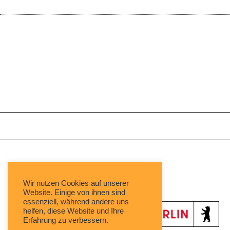
Mit freundlicher Unterstützung von:
Wir nutzen Cookies auf unserer
Website. Einige von ihnen sind
essenziell, während andere uns
helfen, diese Website und Ihre
Erfahrung zu verbessern.