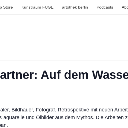
p Store
Kunstraum FUGE
artothek berlin
Podcasts
Abo
rtner: Auf dem Wasser
ler, Bildhauer, Fotograf. Retrospektive mit neuen Arbei
ts-aquarelle und Ölbilder aus dem Mythos. Die Arbeiten
pan.