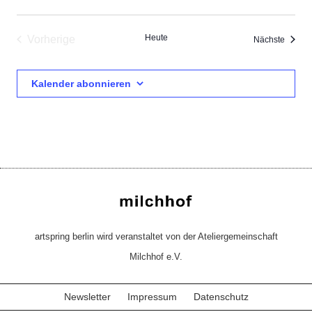
Heute
Vorherige
Verans
Nächste
Veranstaltungen
Kalender abonnieren
artspring berlin wird veranstaltet von der Ateliergemeinschaft
Milchhof e.V.
Newsletter
Impressum
Datenschutz