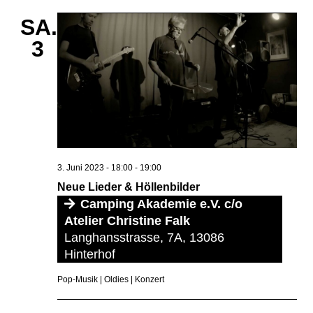
SA.
3
3. Juni 2023 - 18:00
-
19:00
Neue Lieder & Höllenbilder
Camping Akademie e.V. c/o
Atelier Christine Falk
Langhansstrasse, 7A, 13086
Hinterhof
Pop-Musik | Oldies | Konzert