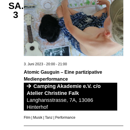
SA.
3
3. Juni 2023 - 20:00
-
21:00
Atomic Gauguin – Eine partizipative
Medienperformance
Camping Akademie e.V. c/o
Atelier Christine Falk
Langhansstrasse, 7A, 13086
Hinterhof
Film | Musik | Tanz | Performance