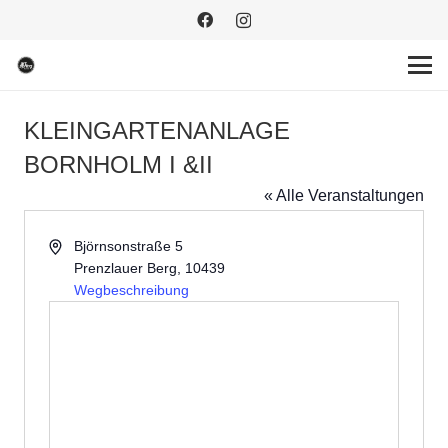
KLEINGARTENANLAGE
BORNHOLM I &II
« Alle Veranstaltungen
Adresse
Björnsonstraße 5
Prenzlauer Berg
,
10439
Wegbeschreibung