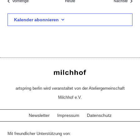
Veranstaltungen
Verans
Vorherige
Heute
Nächste
Kalender abonnieren
artspring berlin wird veranstaltet von der Ateliergemeinschaft
Milchhof e.V.
Newsletter
Impressum
Datenschutz
Mit freundlicher Unterstützung von: