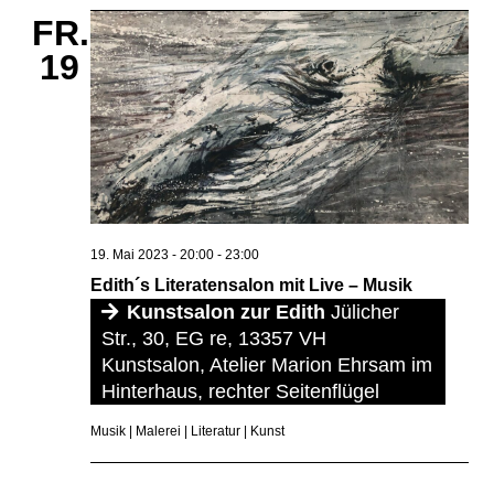
FR.
19
19. Mai 2023 - 20:00
-
23:00
Edith´s Literatensalon mit Live – Musik
Kunstsalon zur Edith
Jülicher
Str., 30, EG re, 13357 VH
Kunstsalon, Atelier Marion Ehrsam im
Hinterhaus, rechter Seitenflügel
Musik | Malerei | Literatur | Kunst