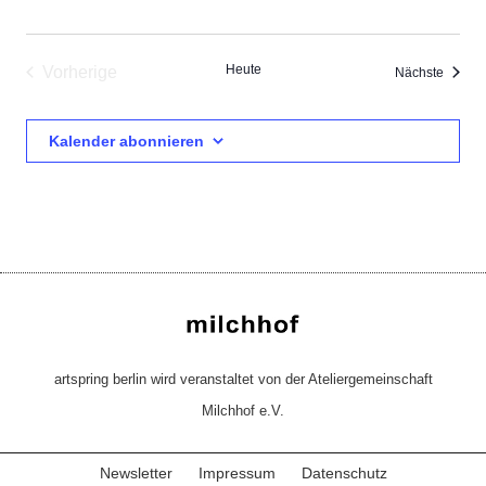
Heute
Vorherige
Verans
Nächste
Veranstaltungen
Kalender abonnieren
artspring berlin wird veranstaltet von der Ateliergemeinschaft
Milchhof e.V.
Newsletter
Impressum
Datenschutz