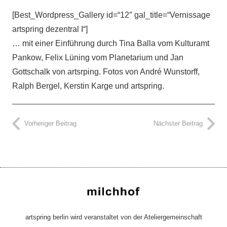
[Best_Wordpress_Gallery id=“12″ gal_title=“Vernissage
artspring dezentral I“]
… mit einer Einführung durch Tina Balla vom Kulturamt
Pankow, Felix Lüning vom Planetarium und Jan
Gottschalk von artsrping. Fotos von André Wunstorff,
Ralph Bergel, Kerstin Karge und artspring.
Vorheriger Beitrag
Nächster Beitrag
artspring berlin wird veranstaltet von der Ateliergemeinschaft