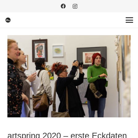
artspring 2020 – erste Eckdaten