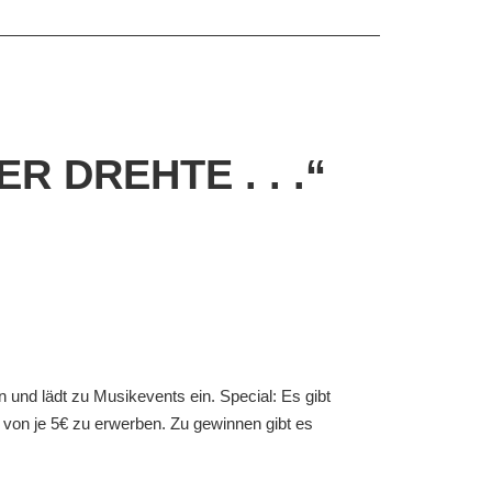
 DREHTE . . .“
nd lädt zu Musikevents ein. Special: Es gibt
von je 5€ zu erwerben. Zu gewinnen gibt es