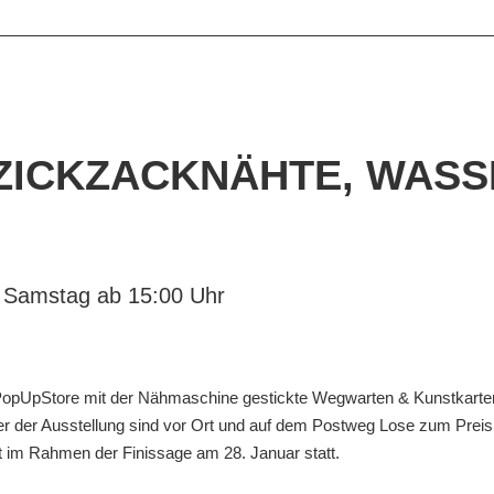
ICKZACKNÄHTE, WASSER
g, Samstag ab
15:
00
Uhr
PopUpStore mit der Nähmaschine gestickte Wegwarten & Kunstkarten u
r der Ausstellung sind vor Ort und auf dem Postweg Lose zum Preis 
t im Rahmen der Finissage am 28. Januar statt.