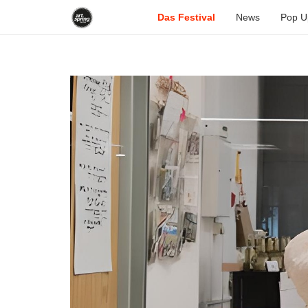
Das Festival
News
Pop U