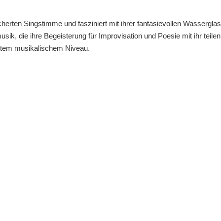
gefächerten Singstimme und fasziniert mit ihrer fantasievollen Wasserg
k, die ihre Begeisterung für Improvisation und Poesie mit ihr teile
stem musikalischem Niveau.