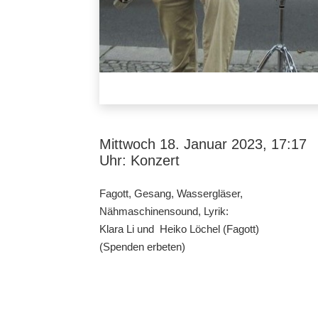
Mittwoch 18. Januar 2023, 17:17
Uhr: Konzert
Fagott, Gesang, Wassergläser,
Nähmaschinensound, Lyrik:
Klara Li und Heiko Löchel (Fagott)
(Spenden erbeten)