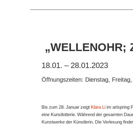
„WELLENOHR; Z
18.
01. –
28.
01.
2023
Ö
ffnungszeiten:
Dienstag, Freita
Bis zum 28. Januar zeigt
Klara Li
im artspring 
eine Kunstlotterie. Während der gesamten Daue
Kunstwerke der Künstlerin. Die Verlesung finde