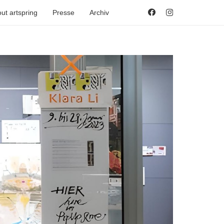
ut artspring
Presse
Archiv