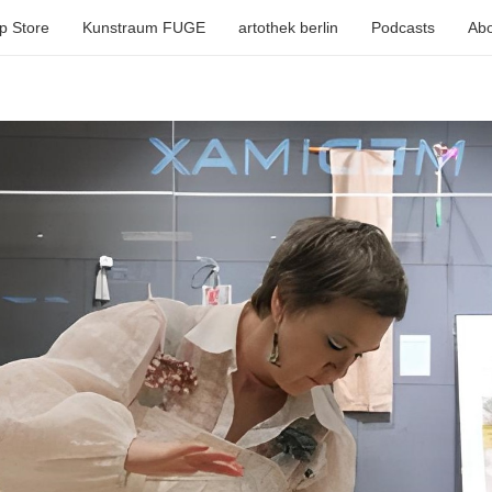
p Store
Kunstraum FUGE
artothek berlin
Podcasts
Abo