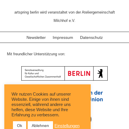
artspring berlin wird veranstaltet von der Ateliergemeinschaft
Milchhof e.V.
Newsletter
Impressum
Datenschutz
Mit freundlicher Unterstützung von:
Wir nutzen Cookies auf unserer
Website. Einige von ihnen sind
essenziell, während andere uns
helfen, diese Website und Ihre
Erfahrung zu verbessern.
Ok
Ablehnen
Einstellungen