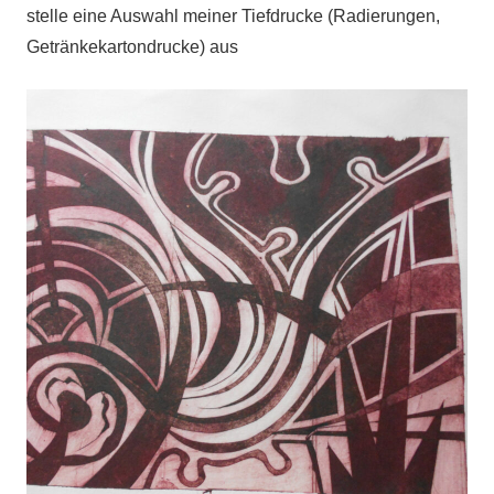
stelle eine Auswahl meiner Tiefdrucke (Radierungen,
Getränkekartondrucke) aus