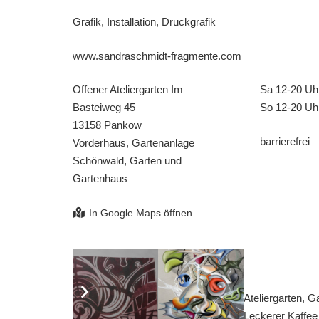
Grafik, Installation, Druckgrafik
www.sandraschmidt-fragmente.com
Offener Ateliergarten Im
Sa 12-20 Uh
Basteiweg 45
So 12-20 Uh
13158 Pankow
barrierefrei
Vorderhaus, Gartenanlage
Schönwald, Garten und
Gartenhaus
Arbeiten mehrerer Künstler*innen im Ateliergarten, 
Installation/Objekte und Druckgrafik. Leckerer Kaffe