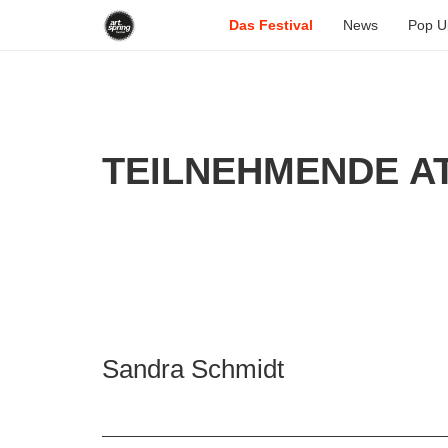
Das Festival
News
Pop U
TEILNEHMENDE AT
Sandra Schmidt