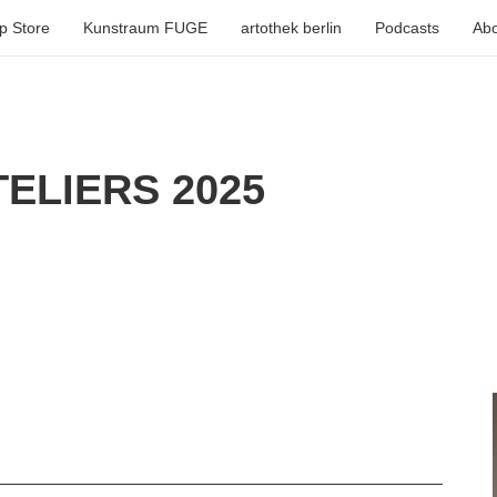
p Store
Kunstraum FUGE
artothek berlin
Podcasts
Abo
ELIERS 2025