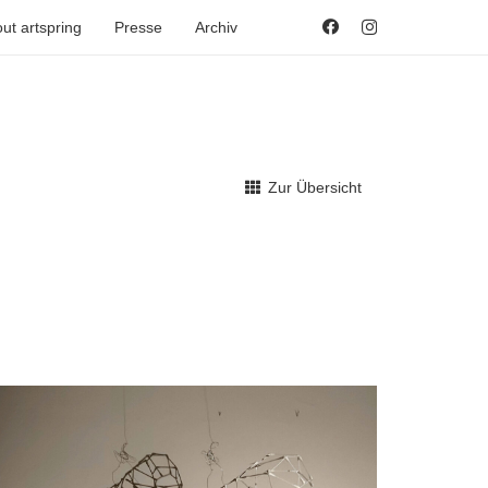
ut artspring
Presse
Archiv
Zur Übersicht