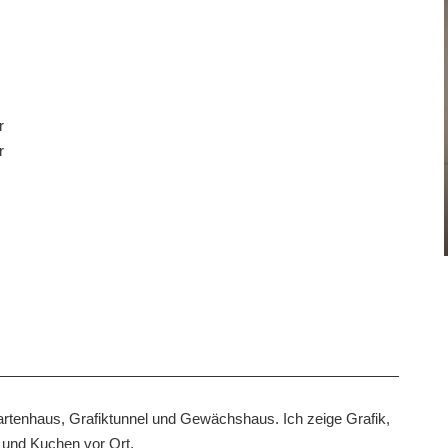
r
r
Gartenhaus, Grafiktunnel und Gewächshaus. Ich zeige Grafik,
e und Kuchen vor Ort.