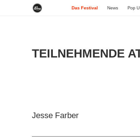
Das Festival
News
Pop U
TEILNEHMENDE AT
Jesse Farber