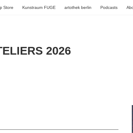
p Store
Kunstraum FUGE
artothek berlin
Podcasts
Abo
ELIERS 2026