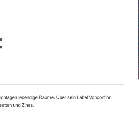
hr
hr
 Montagen lebendige Räume. Über sein Label Vonconflon
setten und Zines.