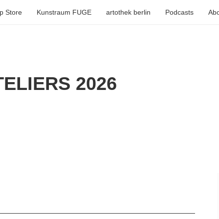
p Store
Kunstraum FUGE
artothek berlin
Podcasts
Abo
ELIERS 2026