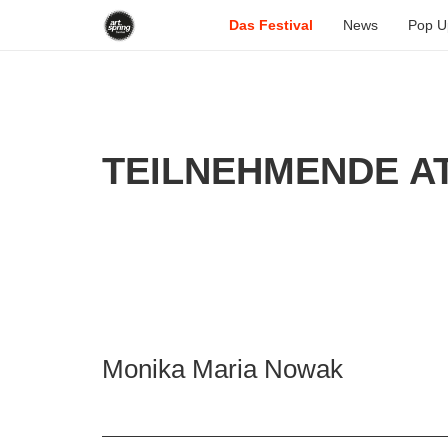
Das Festival
News
Pop U
TEILNEHMENDE AT
Monika Maria Nowak