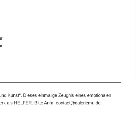
hr
hr
nd Kunst“. Dieses einmalige Zeugnis eines emotionalen
Werk als HELFER. Bitte Anm. contact@galeriemu.de