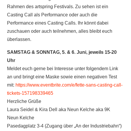
Rahmen des artspring Festivals.
Zu sehen ist ein
Casting Call als Performance oder auch die
Performance eines Casting Calls. Ihr könnt dabei
zuschauen oder auch teilnehmen, alles bleibt euch
überlassen.
SAMSTAG & SONNTAG, 5. & 6. Juni, jeweils 15-20
Uhr
Meldet euch gerne bei Interesse unter folgendem Link
an und bringt eine Maske sowie einen negativen Test
mit:
https://www.eventbrite.com/e/fette-sans-casting-call-
tickets-157198339465
Herzliche Grüße
Laura Seidel & Kira Dell aka Neun Kelche aka 9K
Neun Kelche
Pasedagplatz 3-4 (Zugang über „An der Industriebahn“)