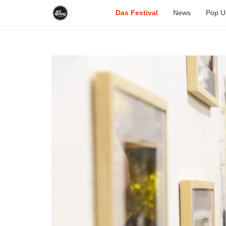
Das Festival
News
Pop U