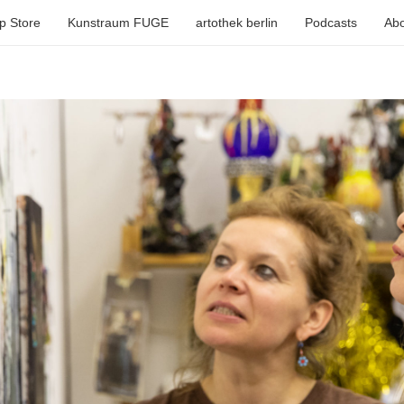
p Store
Kunstraum FUGE
artothek berlin
Podcasts
Abo