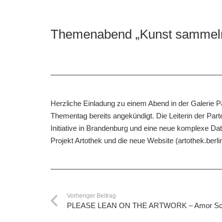
Themenabend „Kunst sammeln“
Herzliche Einladung zu einem Abend in der Galerie Par
Thementag bereits angekündigt. Die Leiterin der Par
Initiative in Brandenburg und eine neue komplexe Da
Projekt Artothek und die neue Website (artothek.berli
Vorheriger Beitrag
PLEASE LEAN ON THE ARTWORK – Amor Schu