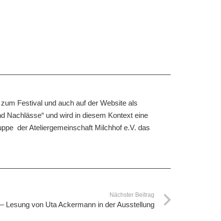
t zum Festival und auch auf der Website als
nd Nachlässe“ und wird in diesem Kontext eine
uppe der Ateliergemeinschaft Milchhof e.V. das
Nächster Beitrag
– Lesung von Uta Ackermann in der Ausstellung