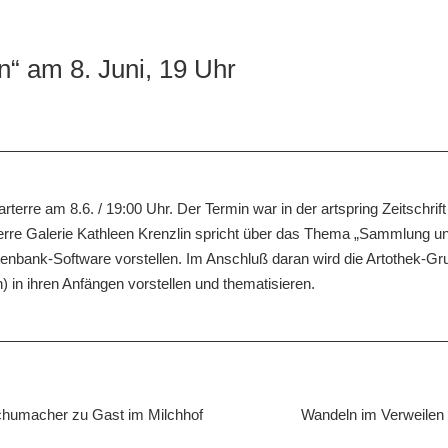
 am 8. Juni, 19 Uhr
terre am 8.6. / 19:00 Uhr. Der Termin war in der artspring Zeitschrif
terre Galerie Kathleen Krenzlin spricht über das Thema „Sammlung u
tenbank-Software vorstellen. Im Anschluß daran wird die Artothek-Gr
n) in ihren Anfängen vorstellen und thematisieren.
macher zu Gast im Milchhof
Wandeln im Verweilen 