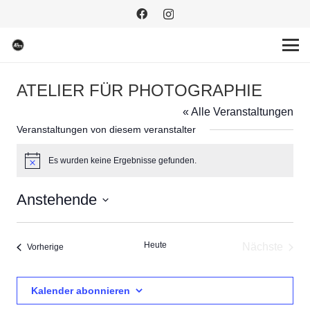
ATELIER FÜR PHOTOGRAPHIE
« Alle Veranstaltungen
Veranstaltungen von diesem veranstalter
Es wurden keine Ergebnisse gefunden.
Hinweis
Anstehende
Datum
wählen.
Heute
Nächste
Veranstaltungen
Vorherige
Veransta
Kalender abonnieren