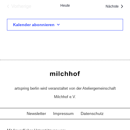
Heute
Vorherige
Verans
Nächste
Veranstaltungen
Kalender abonnieren
artspring berlin wird veranstaltet von der Ateliergemeinschaft
Milchhof e.V.
Newsletter
Impressum
Datenschutz