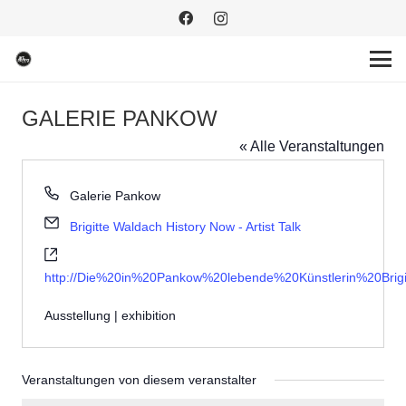
GALERIE PANKOW
« Alle Veranstaltungen
Telefon
Galerie Pankow
Email
Brigitte Waldach History Now - Artist Talk
Webseite
http://Die%20in%20Pankow%20lebende%20Künstlerin%20Bri
Ausstellung | exhibition
Veranstaltungen von diesem veranstalter