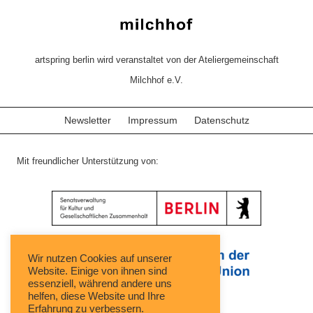
artspring berlin wird veranstaltet von der Ateliergemeinschaft
Milchhof e.V.
Newsletter
Impressum
Datenschutz
Mit freundlicher Unterstützung von:
Wir nutzen Cookies auf unserer
Website. Einige von ihnen sind
essenziell, während andere uns
helfen, diese Website und Ihre
Erfahrung zu verbessern.