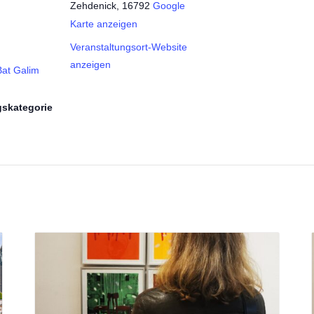
Zehdenick
,
16792
Google
Karte anzeigen
Veranstaltungsort-Website
anzeigen
Bat Galim
gskategorie