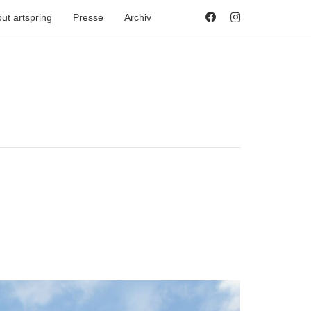
ut artspring
Presse
Archiv