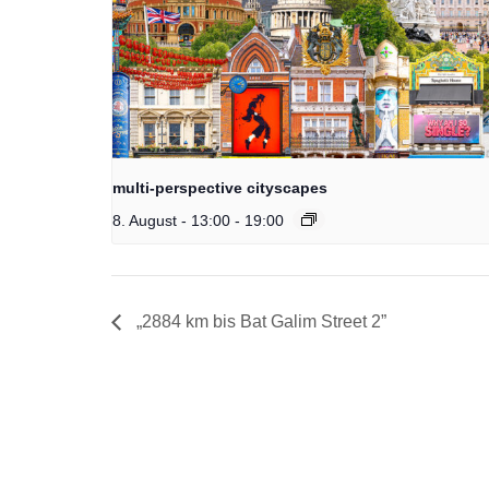
multi-perspective cityscapes
8. August - 13:00
-
19:00
„2884 km bis Bat Galim Street 2”