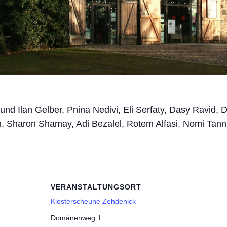
 und Ilan Gelber, Pnina Nedivi, Eli Serfaty, Dasy Ravid, 
n, Sharon Shamay, Adi Bezalel, Rotem Alfasi, Nomi Tan
VERANSTALTUNGSORT
Klosterscheune Zehdenick
Domänenweg 1