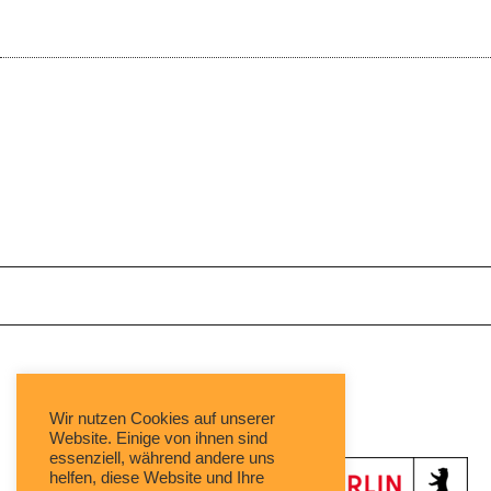
Mit freundlicher Unterstützung von:
Wir nutzen Cookies auf unserer
Website. Einige von ihnen sind
essenziell, während andere uns
helfen, diese Website und Ihre