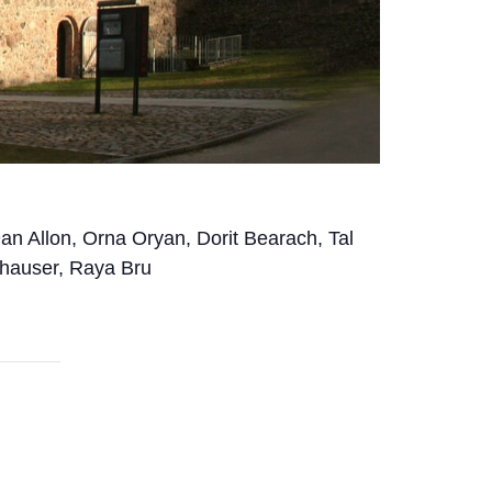
Dan Allon, Orna Oryan, Dorit Bearach, Tal
nhauser, Raya Bru