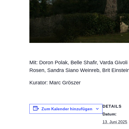
Mit: Doron Polak, Belle Shafir, Varda Givoli
Rosen, Sandra Siano Weinreb, Brit Einstei
Kurator: Marc Gröszer
DETAILS
Zum Kalender hinzufügen
Datum:
13. Juni 2025