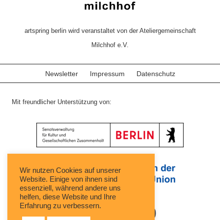
artspring berlin wird veranstaltet von der Ateliergemeinschaft
Milchhof e.V.
Newsletter
Impressum
Datenschutz
Mit freundlicher Unterstützung von:
Wir nutzen Cookies auf unserer
Website. Einige von ihnen sind
essenziell, während andere uns
helfen, diese Website und Ihre
Erfahrung zu verbessern.