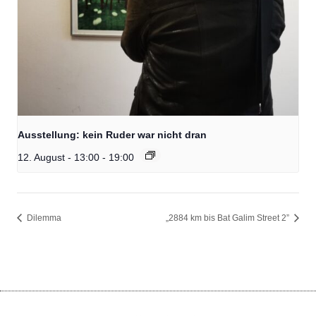
Ausstellung: kein Ruder war nicht dran
12. August - 13:00
-
19:00
Dilemma
„2884 km bis Bat Galim Street 2”