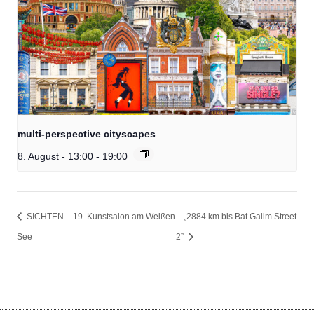
multi-perspective cityscapes
8. August - 13:00
-
19:00
SICHTEN – 19. Kunstsalon am Weißen
„2884 km bis Bat Galim Street
See
2”