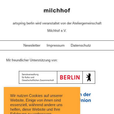
artspring berlin wird veranstaltet von der Ateliergemeinschaft
Milchhof e.V.
Newsletter
Impressum
Datenschutz
Mit freundlicher Unterstützung von:
Wir nutzen Cookies auf unserer
Website. Einige von ihnen sind
essenziell, während andere uns
helfen, diese Website und Ihre