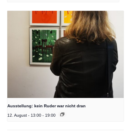
Ausstellung: kein Ruder war nicht dran
12. August - 13:00
-
19:00