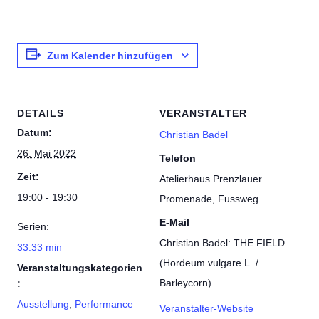
Zum Kalender hinzufügen
DETAILS
VERANSTALTER
Datum:
Christian Badel
26. Mai 2022
Telefon
Zeit:
Atelierhaus Prenzlauer
19:00 - 19:30
Promenade, Fussweg
E-Mail
Serien:
Christian Badel: THE FIELD
33.33 min
(Hordeum vulgare L. /
Veranstaltungskategorien
Barleycorn)
:
Ausstellung
,
Performance
Veranstalter-Website