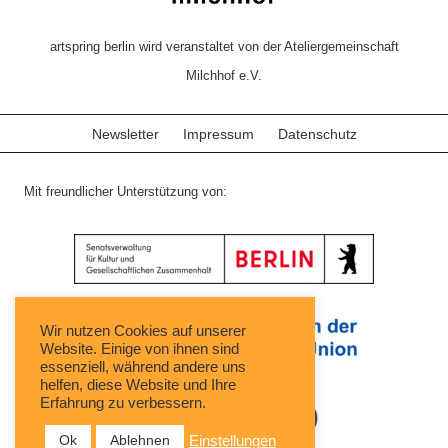
artspring berlin wird veranstaltet von der Ateliergemeinschaft
Milchhof e.V.
Newsletter
Impressum
Datenschutz
Mit freundlicher Unterstützung von:
Wir nutzen Cookies auf unserer
Website. Einige von ihnen sind
essenziell, während andere uns
helfen, diese Website und Ihre
Erfahrung zu verbessern.
Ok
Ablehnen
Einstellungen