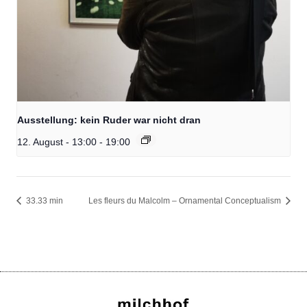
Ausstellung: kein Ruder war nicht dran
12. August - 13:00
-
19:00
33.33 min
Les fleurs du Malcolm – Ornamental Conceptualism