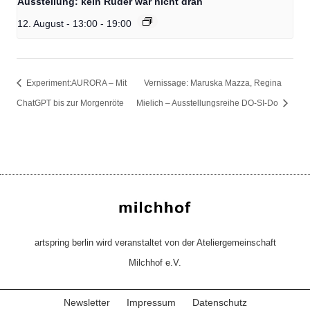
Ausstellung: kein Ruder war nicht dran
12. August - 13:00
-
19:00
Experiment:AURORA – Mit
Vernissage: Maruska Mazza, Regina
ChatGPT bis zur Morgenröte
Mielich – Ausstellungsreihe DO-SI-Do
artspring berlin wird veranstaltet von der Ateliergemeinschaft
Milchhof e.V.
Newsletter
Impressum
Datenschutz