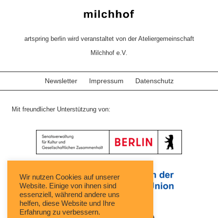
artspring berlin wird veranstaltet von der Ateliergemeinschaft
Milchhof e.V.
Newsletter
Impressum
Datenschutz
Mit freundlicher Unterstützung von:
Wir nutzen Cookies auf unserer
Website. Einige von ihnen sind
essenziell, während andere uns
helfen, diese Website und Ihre
Erfahrung zu verbessern.