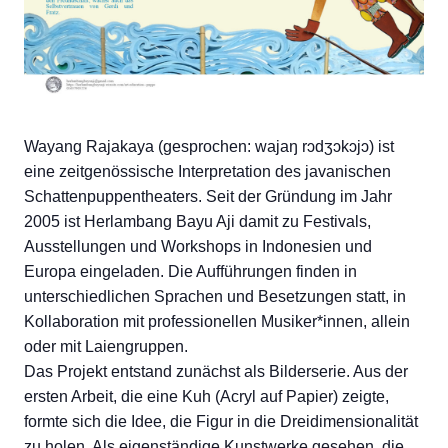
Wayang Rajakaya (gesprochen: wajaŋ rɔdʒɔkɔjɔ) ist
eine zeitgenössische Interpretation des javanischen
Schattenpuppentheaters. Seit der Gründung im Jahr
2005 ist Herlambang Bayu Aji damit zu Festivals,
Ausstellungen und Workshops in Indonesien und
Europa eingeladen. Die Aufführungen finden in
unterschiedlichen Sprachen und Besetzungen statt, in
Kollaboration mit professionellen Musiker*innen, allein
oder mit Laiengruppen.
Das Projekt entstand zunächst als Bilderserie. Aus der
ersten Arbeit, die eine Kuh (Acryl auf Papier) zeigte,
formte sich die Idee, die Figur in die Dreidimensionalität
zu holen. Als eigenständige Kunstwerke gesehen, die