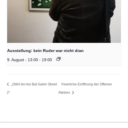
Ausstellung: kein Ruder war nicht dran
9. August - 13:00
-
19:00
„2884 km bis Bat Galim Street
Feierliche Eröffnung der Offenen
2”
Ateliers