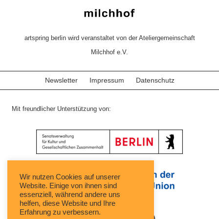
artspring berlin wird veranstaltet von der Ateliergemeinschaft
Milchhof e.V.
Newsletter
Impressum
Datenschutz
Mit freundlicher Unterstützung von:
Wir nutzen Cookies auf unserer
Website. Einige von ihnen sind
essenziell, während andere uns
helfen, diese Website und Ihre
Erfahrung zu verbessern.